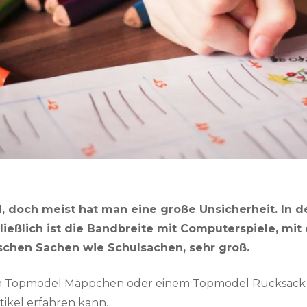
, doch meist hat man eine große Unsicherheit. In de
ießlich ist die Bandbreite mit Computerspiele, mit
ischen Sachen wie Schulsachen, sehr groß.
em Topmodel Mäppchen oder einem Topmodel Rucksack b
ikel erfahren kann.