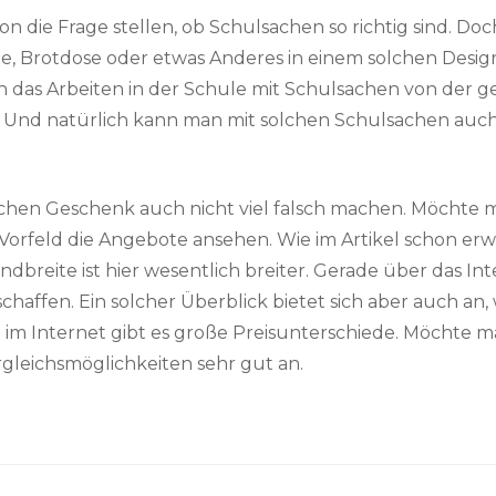
 die Frage stellen, ob Schulsachen so richtig sind. Doc
, Brotdose oder etwas Anderes in einem solchen Desig
och das Arbeiten in der Schule mit Schulsachen von der
ß. Und natürlich kann man mit solchen Schulsachen au
hen Geschenk auch nicht viel falsch machen. Möchte ma
Vorfeld die Angebote ansehen. Wie im Artikel schon erwä
ndbreite ist hier wesentlich breiter. Gerade über das In
haffen. Ein solcher Überblick bietet sich aber auch an
m Internet gibt es große Preisunterschiede. Möchte ma
ergleichsmöglichkeiten sehr gut an.