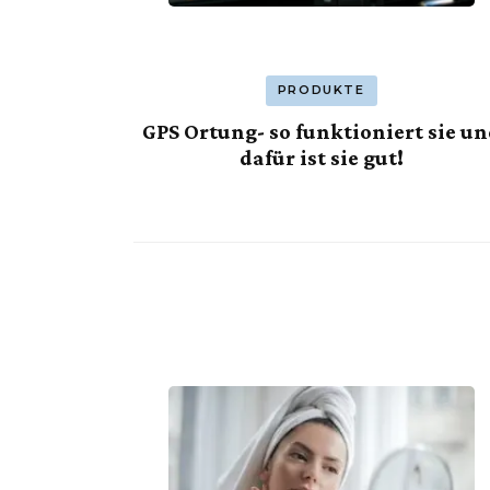
PRODUKTE
GPS Ortung- so funktioniert sie u
dafür ist sie gut!