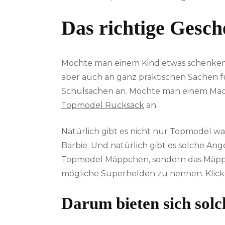
Das richtige Gesch
Möchte man einem Kind etwas schenken, s
aber auch an ganz praktischen Sachen für
Schulsachen an. Möchte man einem Mädc
Topmodel Rucksack
an.
Natürlich gibt es nicht nur Topmodel w
Barbie. Und natürlich gibt es solche Ang
Topmodel Mäppchen
, sondern das Mä
mögliche Superhelden zu nennen. Klick
Darum bieten sich sol