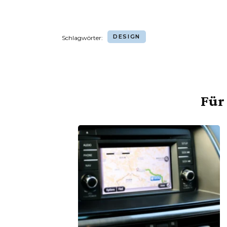
DESIGN
Schlagwörter:
Für 
Beitragsnavigation