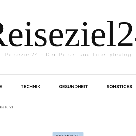
eiseziel
Reiseziel24 – Der Reise- und Lifestyleblog
E
TECHNIK
GESUNDHEIT
SONSTIGES
des Kind