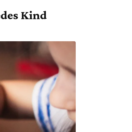
edes Kind