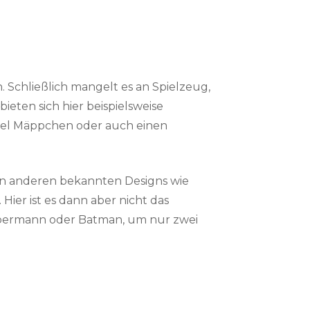
 Schließlich mangelt es an Spielzeug,
eten sich hier beispielsweise
del Mäppchen oder auch einen
von anderen bekannten Designs wie
ier ist es dann aber nicht das
permann oder Batman, um nur zwei