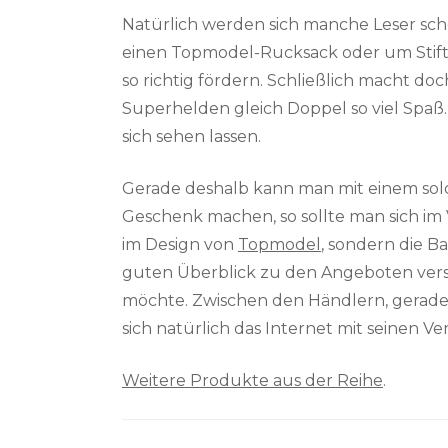
Natürlich werden sich manche Leser schon
einen Topmodel-Rucksack oder um Stifte
so richtig fördern. Schließlich macht d
Superhelden gleich Doppel so viel Spa
sich sehen lassen.
Gerade deshalb kann man mit einem solc
Geschenk machen, so sollte man sich im 
im Design von
Topmodel
, sondern die Ba
guten Überblick zu den Angeboten versc
möchte. Zwischen den Händlern, gerade i
sich natürlich das Internet mit seinen V
Weitere Produkte aus der Reihe
.