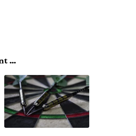
ant …