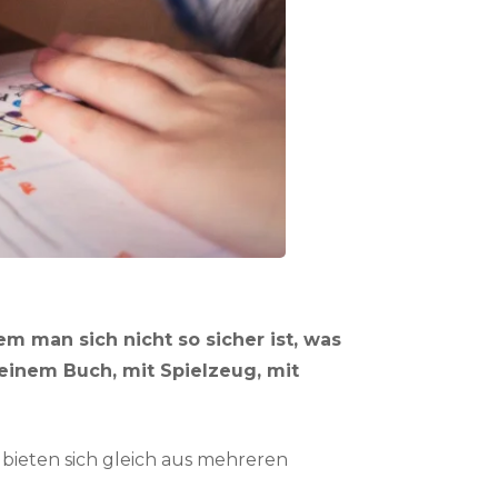
m man sich nicht so sicher ist, was
 einem Buch, mit Spielzeug, mit
ieten sich gleich aus mehreren