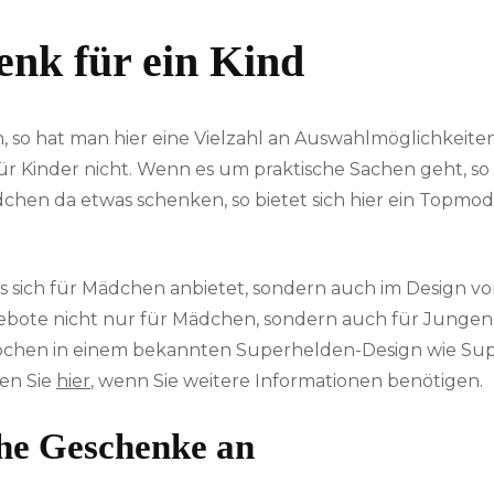
enk für ein Kind
o hat man hier eine Vielzahl an Auswahlmöglichkeiten.
 Kinder nicht. Wenn es um praktische Sachen geht, so bi
hen da etwas schenken, so bietet sich hier ein Topmo
as sich für Mädchen anbietet, sondern auch im Design 
ebote nicht nur für Mädchen, sondern auch für Jungen. H
ppchen in einem bekannten Superhelden-Design wie Su
en Sie
hier
, wenn Sie weitere Informationen benötigen.
che Geschenke an