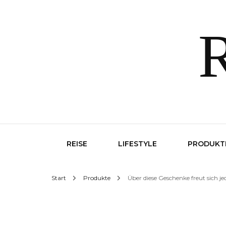
R
REISE
LIFESTYLE
PRODUKT
Start
Produkte
Über diese Geschenke freut sich je