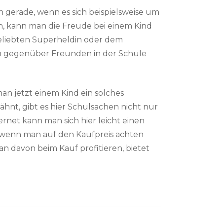
h gerade, wenn es sich beispielsweise um
n, kann man die Freude bei einem Kind
 geliebten Superheldin oder dem
ch gegenüber Freunden in der Schule
n jetzt einem Kind ein solches
hnt, gibt es hier Schulsachen nicht nur
ternet kann man sich hier leicht einen
, wenn man auf den Kaufpreis achten
n davon beim Kauf profitieren, bietet