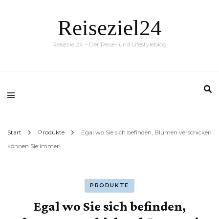
Reiseziel24
Reiseziel24 – Der Reise- und Lifestyleblog
Start
Produkte
Egal wo Sie sich befinden, Blumen verschicken
können Sie immer!
PRODUKTE
Egal wo Sie sich befinden,