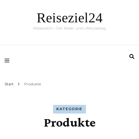
Reiseziel24
Reiseziel24 – Der Reise- und Lifestyleblog
Start
Produkte
KATEGORIE
Produkte