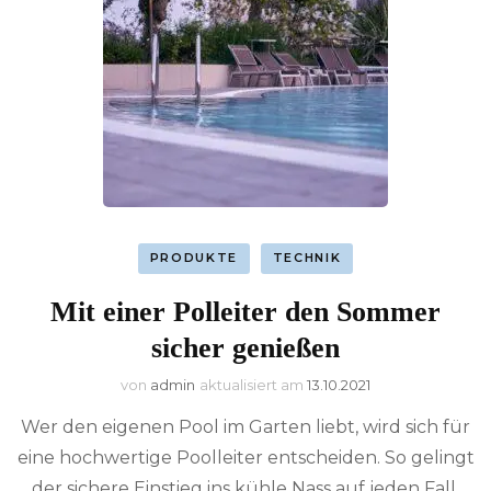
PRODUKTE
TECHNIK
Mit einer Polleiter den Sommer
sicher genießen
von
admin
aktualisiert am
13.10.2021
Wer den eigenen Pool im Garten liebt, wird sich für
eine hochwertige Poolleiter entscheiden. So gelingt
der sichere Einstieg ins kühle Nass auf jeden Fall.