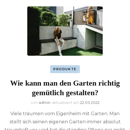
PRODUKTE
Wie kann man den Garten richtig
gemütlich gestalten?
von
admin
aktualisiert am
22.03.2022
Viele träumen vom Eigenheim mit Garten. Man
stellt sich seinen eigenen Garten immer absolut
traumhaft vor und hat die ständige Pflege gar nicht