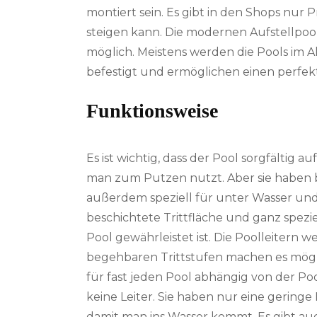
montiert sein. Es gibt in den Shops nur Pro
steigen kann. Die modernen Aufstellpool
möglich. Meistens werden die Pools im A
befestigt und ermöglichen einen perfekt
Funktionsweise
Es ist wichtig, dass der Pool sorgfältig a
man zum Putzen nutzt. Aber sie haben be
außerdem speziell für unter Wasser und 
beschichtete Trittfläche und ganz spezie
Pool gewährleistet ist. Die Poolleitern w
begehbaren Trittstufen machen es mögli
für fast jeden Pool abhängig von der P
keine Leiter. Sie haben nur eine geringe
damit man ins Wasser kommt. Es gibt auc