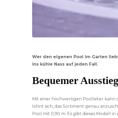
Wer den eigenen Pool im Garten liebt,
ins kühle Nass auf jeden Fall.
Bequemer Ausstie
Mit einer hochwertigen Poolleiter kann d
lohnt sich, das Sortiment genau anzusch
Pool mit 0,90 m. Es gibt dieses Modell i