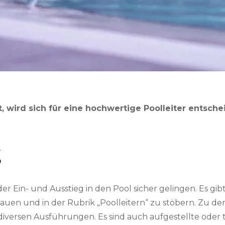
 wird sich für eine hochwertige Poolleiter entschei
g
er Ein- und Ausstieg in den Pool sicher gelingen. Es gi
auen und in der Rubrik „Poolleitern“ zu stöbern. Zu den
n diversen Ausführungen. Es sind auch aufgestellte oder t