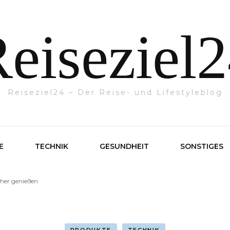
eiseziel
Reiseziel24 – Der Reise- und Lifestyleblog
E
TECHNIK
GESUNDHEIT
SONSTIGES
cher genießen