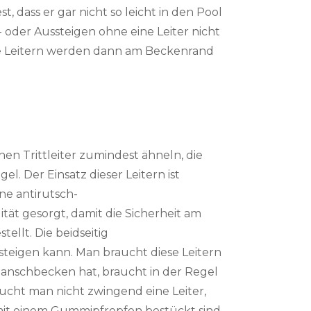
st, dass er gar nicht so leicht in den Pool
 oder Aussteigen ohne eine Leiter nicht
 Die Leitern werden dann am Beckenrand
schen Trittleiter zumindest ähneln, die
. Der Einsatz dieser Leitern ist
ne antirutsch-
ität gesorgt, damit die Sicherheit am
ellt. Die beidseitig
teigen kann. Man braucht diese Leitern
lanschbecken hat, braucht in der Regel
aucht man nicht zwingend eine Leiter,
 mit einem Gummipfropfen bestückt sind.