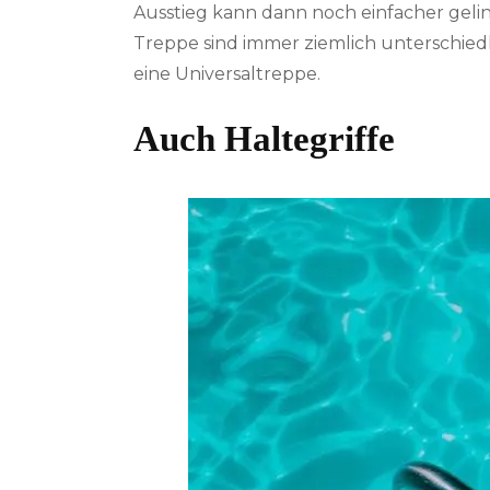
Ausstieg kann dann noch einfacher gelin
Treppe sind immer ziemlich unterschiedli
eine Universaltreppe.
Auch Haltegriffe