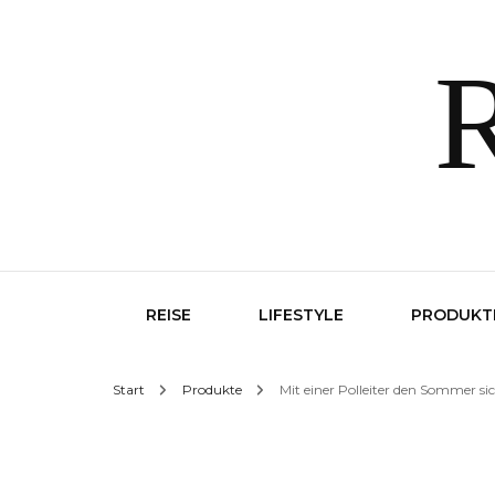
R
REISE
LIFESTYLE
PRODUKT
Start
Produkte
Mit einer Polleiter den Sommer si