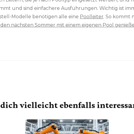
 und sind einfachere Ausführungen. Wichtig ist immer, 
fstell-Modelle benötigen alle eine
Poolleiter
. So kommt 
r
den nächsten Sommer mit einem eigenen Pool genieß
dich vielleicht ebenfalls interess