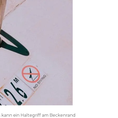
ls kann ein Haltegriff am Beckenrand