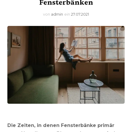
Fensterbänken
von
admin
ein
27.07.2021
Die Zeiten, in denen Fensterbänke primär