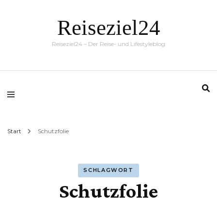
Reiseziel24
Reiseziel24 – Der Reise- und Lifestyleblog
Start
Schutzfolie
SCHLAGWORT
Schutzfolie