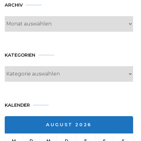
Archiv
ARCHIV
KATEGORIEN
Kategorien
KALENDER
AUGUST 2026
M
D
M
D
F
S
S