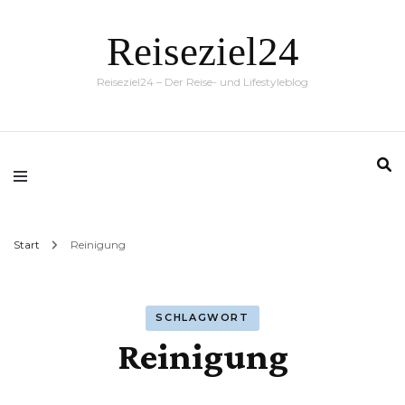
Reiseziel24
Reiseziel24 – Der Reise- und Lifestyleblog
Start
Reinigung
SCHLAGWORT
Reinigung