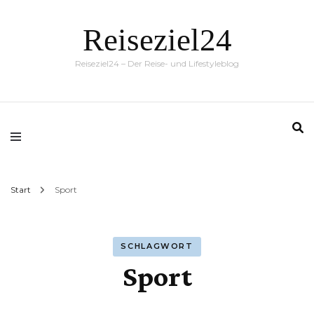
Reiseziel24
Reiseziel24 – Der Reise- und Lifestyleblog
Start
Sport
SCHLAGWORT
Sport