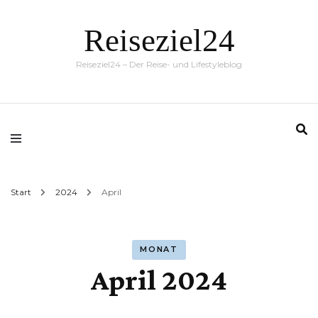
Reiseziel24
Reiseziel24 – Der Reise- und Lifestyleblog
Start
2024
April
MONAT
April 2024