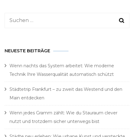
Suchen
nach:
NEUESTE BEITRÄGE
Wenn nachts das System arbeitet: Wie moderne
Technik Ihre Wasserqualität automatisch schützt
Städtetrip Frankfurt – zu zweit das Westend und den
Main entdecken
Wenn jedes Gramm zählt: Wie du Stauraum clever
nutzt und trotzdem sicher unterwegs bist
Städte neu erleben: Wie urbane Kunst und versteckte