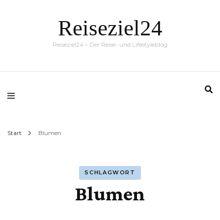
Reiseziel24
Reiseziel24 – Der Reise- und Lifestyleblog
Start
Blumen
SCHLAGWORT
Blumen