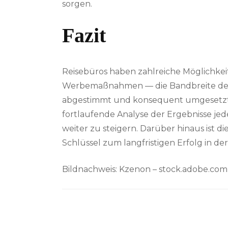
sorgen.
Fazit
Reisebüros haben zahlreiche Möglichkei
Werbemaßnahmen — die Bandbreite der Str
abgestimmt und konsequent umgesetzt w
fortlaufende Analyse der Ergebnisse jed
weiter zu steigern. Darüber hinaus ist
Schlüssel zum langfristigen Erfolg in de
Bildnachweis:
Kzenon
– stock.adobe.com