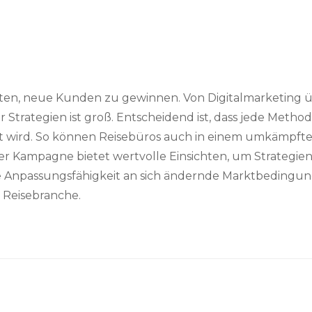
ten, neue Kunden zu gewinnen. Von Digitalmarketing üb
ategien ist groß. Entscheidend ist, dass jede Methode
ird. So können Reisebüros auch in einem umkämpften M
er Kampagne bietet wertvolle Einsichten, um Strategien 
 die Anpassungsfähigkeit an sich ändernde Marktbedin
r Reisebranche.