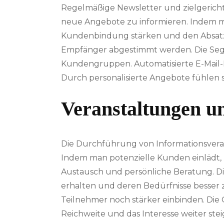
Regelmäßige Newsletter und zielgerich
neue Angebote zu informieren. Indem ma
Kundenbindung stärken und den Absatz fö
Empfänger abgestimmt werden. Die Segm
Kundengruppen. Automatisierte E-Mail-
Durch personalisierte Angebote fühlen 
Veranstaltungen 
Die Durchführung von Informationsver
Indem man potenzielle Kunden einlädt, m
Austausch und persönliche Beratung. Di
erhalten und deren Bedürfnisse besser z
Teilnehmer noch stärker einbinden. Die 
Reichweite und das Interesse weiter ste