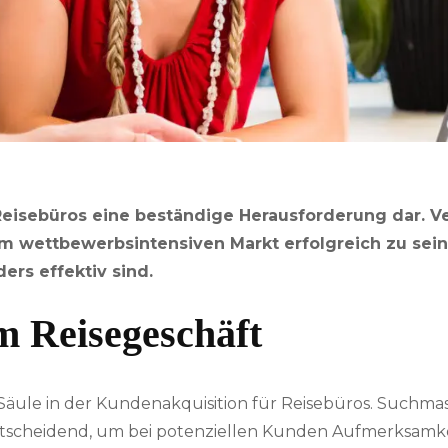
 Reisebüros eine beständige Herausforderung dar. 
m wettbewerbsintensiven Markt erfolgreich zu sein.
rs effektiv sind.
m Reisegeschäft
 Säule in der Kundenakquisition für Reisebüros. Such
scheidend, um bei potenziellen Kunden Aufmerksamkei