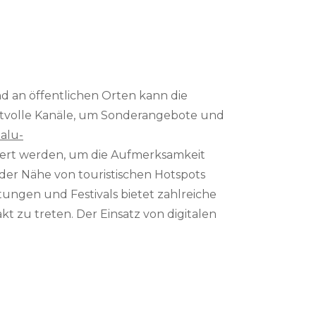
d an öffentlichen Orten kann die
ertvolle Kanäle, um Sonderangebote und
alu-
ziert werden, um die Aufmerksamkeit
der Nähe von touristischen Hotspots
tungen und Festivals bietet zahlreiche
t zu treten. Der Einsatz von digitalen