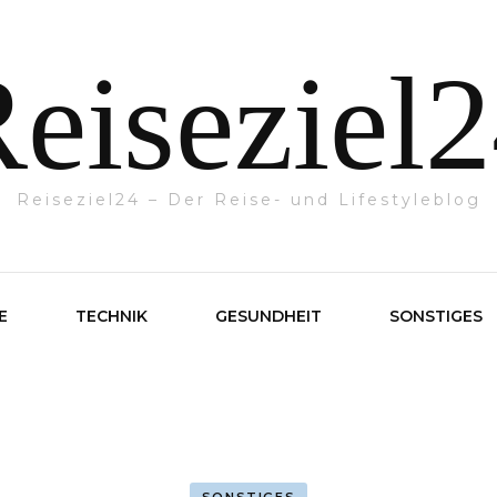
eiseziel
Reiseziel24 – Der Reise- und Lifestyleblog
E
TECHNIK
GESUNDHEIT
SONSTIGES