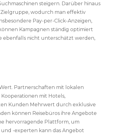
 Suchmaschinen steigern. Darüber hinaus
 Zielgruppe, wodurch man effektiv
sbesondere Pay-per-Click-Anzeigen,
s können Kampagnen ständig optimiert
e ebenfalls nicht unterschätzt werden,
Wert. Partnerschaften mit lokalen
 Kooperationen mit Hotels,
ten Kunden Mehrwert durch exklusive
nden können Reisebüros ihre Angebote
ine hervorragende Plattform, um
rn und -experten kann das Angebot