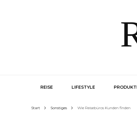
R
REISE
LIFESTYLE
PRODUKT
Start
Sonstiges
Wie Reisebüros Kunden finden