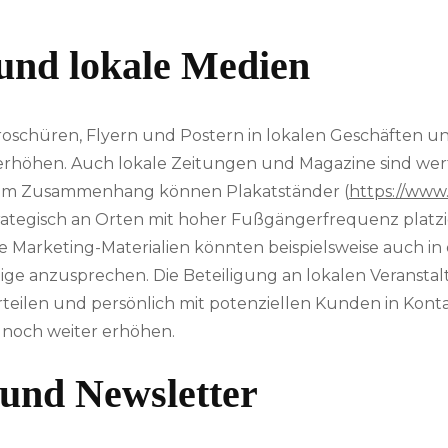
und lokale Medien
roschüren, Flyern und Postern in lokalen Geschäften un
h erhöhen. Auch lokale Zeitungen und Magazine sind w
sem Zusammenhang können Plakatständer (
https://www.
trategisch an Orten mit hoher Fußgängerfrequenz plat
 Marketing-Materialien könnten beispielsweise auch in 
tige anzusprechen. Die Beteiligung an lokalen Veranstal
eilen und persönlich mit potenziellen Kunden in Kontak
 noch weiter erhöhen.
und Newsletter