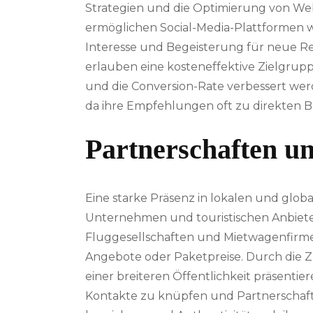
Strategien und die Optimierung von Web
ermöglichen Social-Media-Plattformen w
Interesse und Begeisterung für neue R
erlauben eine kosteneffektive Zielgru
und die Conversion-Rate verbessert werd
da ihre Empfehlungen oft zu direkten
Partnerschaften u
Eine starke Präsenz in lokalen und glo
Unternehmen und touristischen Anbieter
Fluggesellschaften und Mietwagenfirm
Angebote oder Paketpreise. Durch die
einer breiteren Öffentlichkeit präsent
Kontakte zu knüpfen und Partnerschafte