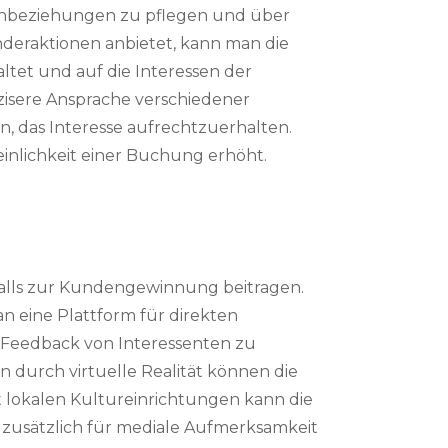
denbeziehungen zu pflegen und über
deraktionen anbietet, kann man die
ltet und auf die Interessen der
zisere Ansprache verschiedener
 das Interesse aufrechtzuerhalten.
inlichkeit einer Buchung erhöht.
alls zur Kundengewinnung beitragen.
n eine Plattform für direkten
t Feedback von Interessenten zu
 durch virtuelle Realität können die
t lokalen Kultureinrichtungen kann die
n zusätzlich für mediale Aufmerksamkeit