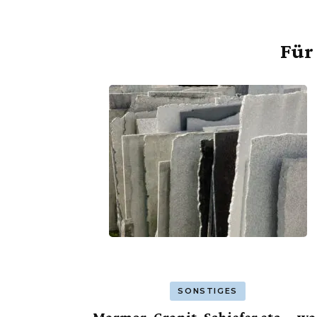
Für 
Beitragsnavigation
SONSTIGES