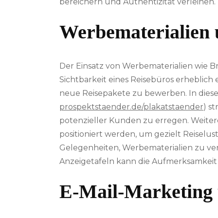
bereichern und Authentizität verleihen.
Werbematerialien 
Der Einsatz von Werbematerialien wie B
Sichtbarkeit eines Reisebüros erheblic
neue Reisepakete zu bewerben. In die
prospektstaender.de/plakatstaender
) s
potenzieller Kunden zu erregen. Weitere
positioniert werden, um gezielt Reiselus
Gelegenheiten, Werbematerialien zu vert
Anzeigetafeln kann die Aufmerksamkeit
E-Mail-Marketing 