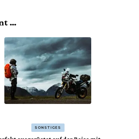
ant …
SONSTIGES