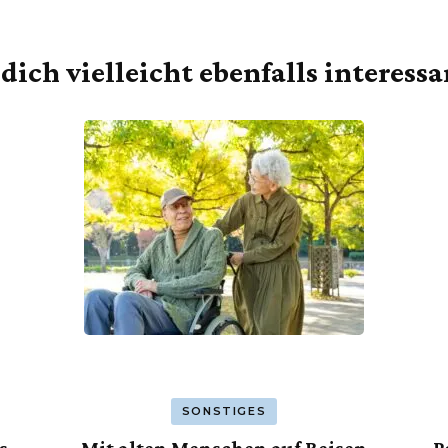
dich vielleicht ebenfalls interess
SONSTIGES