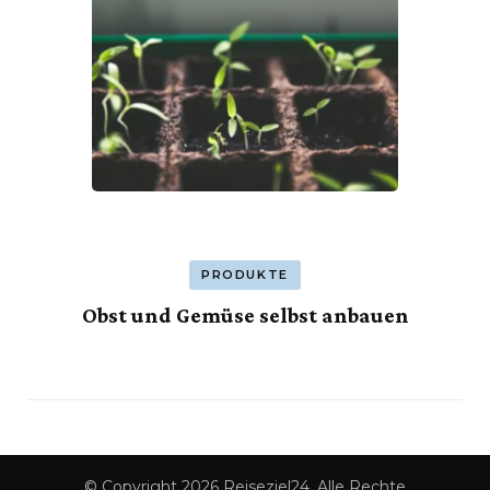
PRODUKTE
Obst und Gemüse selbst anbauen
© Copyright 2026
Reiseziel24
. Alle Rechte