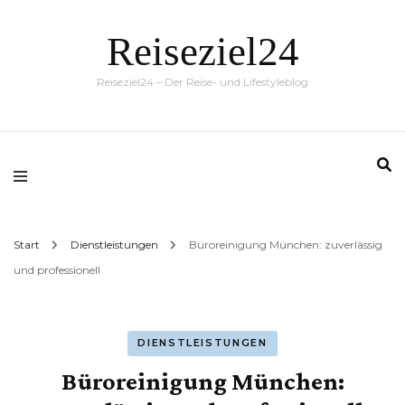
Reiseziel24
Reiseziel24 – Der Reise- und Lifestyleblog
Start
Dienstleistungen
Büroreinigung München: zuverlässig
und professionell
DIENSTLEISTUNGEN
Büroreinigung München: