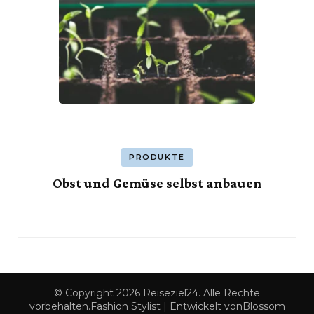
PRODUKTE
Obst und Gemüse selbst anbauen
© Copyright 2026
Reiseziel24
. Alle Rechte
vorbehalten.
Fashion Stylist | Entwickelt von
Blossom