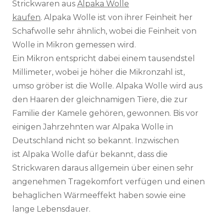
Strickwaren aus
Alpaka
Wolle
kaufen
.
Alpaka
Wolle ist von ihrer Feinheit her
Schafwolle sehr ähnlich, wobei die Feinheit von
Wolle in
Mikron
gemessen wird.
Ein
Mikron
entspricht dabei einem tausendstel
Millimeter, wobei je höher die
Mikronzahl
ist,
umso gröber ist die Wolle.
Alpaka
Wolle wird aus
den Haaren der gleichnamigen Tiere, die zur
Familie der Kamele gehören, gewonnen. Bis vor
einigen Jahrzehnten war
Alpaka
Wolle in
Deutschland nicht so bekannt. Inzwischen
ist
Alpaka
Wolle dafür bekannt, dass die
Strickwaren daraus allgemein über einen sehr
angenehmen Tragekomfort verfügen und einen
behaglichen
Wärmeeffekt
haben sowie eine
lange Lebensdauer.