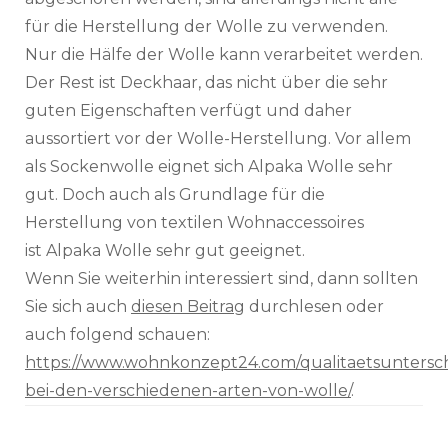
für die Herstellung der Wolle zu verwenden.
Nur die
Hälfe
der Wolle kann verarbeitet werden.
Der Rest ist
Deckhaar
, das nicht über die sehr
guten Eigenschaften verfügt und daher
aussortiert vor der
Wolle-Herstellung
. Vor allem
als
Sockenwolle
eignet sich
Alpaka
Wolle sehr
gut. Doch auch als Grundlage für die
Herstellung von textilen Wohnaccessoires
ist
Alpaka
Wolle sehr gut geeignet.
Wenn Sie weiterhin interessiert sind, dann sollten
Sie sich auch
diesen Beitrag
durchlesen oder
auch folgend schauen:
https://www.wohnkonzept24.com/qualitaetsuntersc
bei-den-verschiedenen-arten-von-wolle/
.