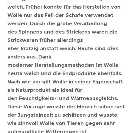
weich. Früher konnte für das Herstellen von
Wolle nur das Fell der Schafe verwendet
werden. Durch die grobe Verarbeitung
des
Spinnens
und des
Strickens
waren die
Strickwaren früher allerdings
eher
kratzig
anstatt weich. Heute sind dies
anders aus. Dank
moderner
Herstellungsmethoden
ist Wolle
heute weich und die Endprodukte ebenfalls.
Nach wie vor gilt Wolle in seiner Eigenschaft
als Naturprodukt als ideal für
den
Feuchtigkeits
-, und
Wärmeausgleichs
.
Diese Vorzüge wusste der Mensch schon seit
der Jungsteinzeit zu schätzen und wusste,
wie sinnvoll Wolle von Tieren gegen sehr
unfreundliche Witterungen ist.