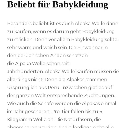
Beliebt für Babykleidung
Besonders beliebt ist es auch
Alpaka
Wolle dann
zu kaufen, wenn es darum geht Babykleidung
zu stricken. Denn vor allem Babykleidung sollte
sehr warm und weich sein. Die Einwohner in
den
peruanischen
Anden schätzen
die
Alpaka
Wolle schon seit
Jahrhunderten.
Alpaka
Wolle kaufen müssen sie
allerdings nicht. Denn die
Alpakas
stammen
ursprünglich aus Peru. Inzwischen gibt es auf
der ganzen Welt entsprechende Züchtungen.
Wie auch die Schafe werden die
Alpakas
einmal
im Jahr
geschoren
. Pro Tier fallen bis zu 6
Kilogramm Wolle an. Die Naturfasern, die
abgeschoren werden, sind allerdings nicht alle