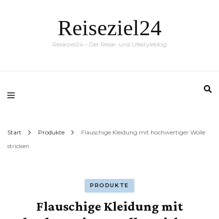
Reiseziel24
Reiseziel24 – Der Reise- und Lifestyleblog
Start
Produkte
Flauschige Kleidung mit hochwertiger Wolle
stricken
PRODUKTE
Flauschige Kleidung mit