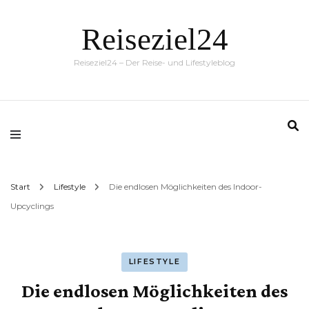
Reiseziel24
Reiseziel24 – Der Reise- und Lifestyleblog
Start
Lifestyle
Die endlosen Möglichkeiten des Indoor-
Upcyclings
LIFESTYLE
Die endlosen Möglichkeiten des