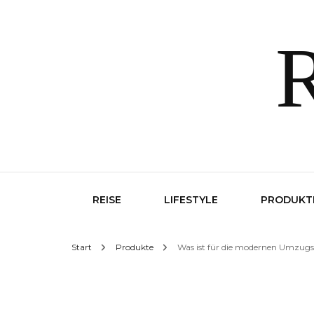
R
REISE
LIFESTYLE
PRODUKT
Start
Produkte
Was ist für die modernen Umzugs