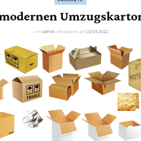
PRODUKTE
e modernen Umzugskarto
von
admin
aktualisiert am
22.03.2022