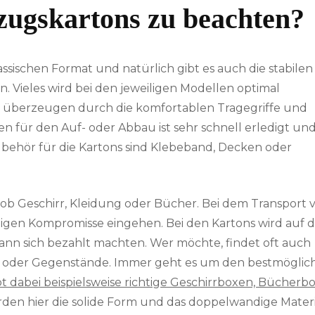
zugskartons zu beachten?
ssischen Format und natürlich gibt es auch die stabilen
n. Vieles wird bei den jeweiligen Modellen optimal
überzeugen durch die komfortablen Tragegriffe und
lten für den Auf- oder Abbau ist sehr schnell erledigt un
ubehör für die Kartons sind Klebeband, Decken oder
 ob Geschirr, Kleidung oder Bücher. Bei dem Transport 
gen Kompromisse eingehen. Bei den Kartons wird auf d
 kann sich bezahlt machten. Wer möchte, findet oft auch
res oder Gegenstände. Immer geht es um den bestmöglic
bt dabei beispielsweise richtige Geschirrboxen, Bücherb
den hier die solide Form und das doppelwandige Materi