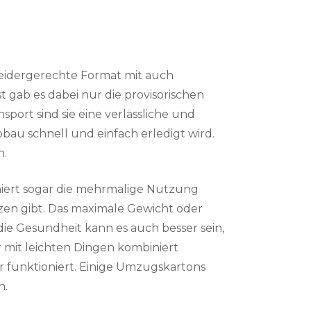
kleidergerechte Format mit auch
 gab es dabei nur die provisorischen
port sind sie eine verlässliche und
bau schnell und einfach erledigt wird.
n.
niert sogar die mehrmalige Nutzung
zen gibt. Das maximale Gewicht oder
die Gesundheit kann es auch besser sein,
mit leichten Dingen kombiniert
 funktioniert. Einige Umzugskartons
n.