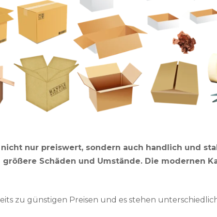
icht nur preiswert, sondern auch handlich und stabi
e größere Schäden und Umstände. Die modernen Kar
ereits zu günstigen Preisen und es stehen unterschiedl