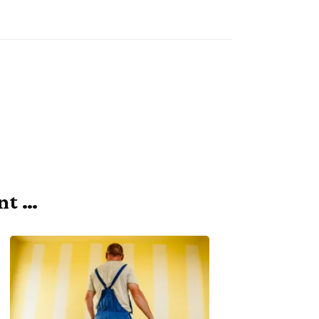
ant …