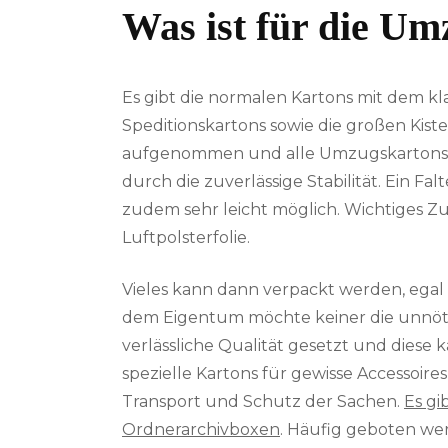
Was ist für die Um
Es gibt die normalen Kartons mit dem kla
Speditionskartons sowie die großen Kiste
aufgenommen und alle Umzugskartons 
durch die zuverlässige Stabilität. Ein Fa
zudem sehr leicht möglich. Wichtiges Z
Luftpolsterfolie.
Vieles kann dann verpackt werden, egal
dem Eigentum möchte keiner die unnöti
verlässliche Qualität gesetzt und diese
spezielle Kartons für gewisse Accessoi
Transport und Schutz der Sachen.
Es gi
Ordnerarchivboxen
. Häufig geboten wer