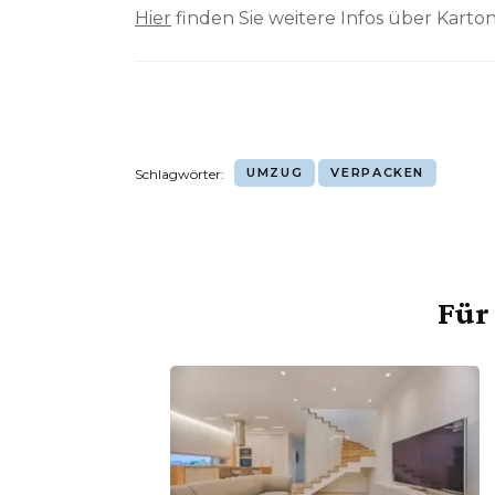
Hier
finden Sie weitere Infos über Karton
UMZUG
VERPACKEN
Schlagwörter:
Für 
Beitragsnavigation