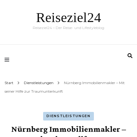
Reiseziel24
Reiseziel24 – Der Reise- und Lifestyleblog
Start
Dienstleistungen
Nürnberg Immobilienmakler – Mit
seiner Hilfe zur Traumunterkunft
DIENSTLEISTUNGEN
Nürnberg Immobilienmakler –