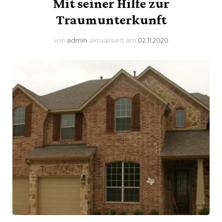
Mit seiner Hilfe zur
Traumunterkunft
von
admin
aktualisiert am
02.11.2020