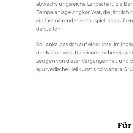
abwechslungsreiche Landschaft, die Berg
Tempelanlage Angkor Wat, die jährlich r
ein faszinierendes Schauspiel, das auf 
darstellen.
Sri Lanka, das sich auf einer Insel im In
der Nation viele Religionen nebeneinan
zeugen von dieser Vergangenheit und beg
ayurvedische Heilkunst sind weitere Grü
Für 
Beitragsnavigation