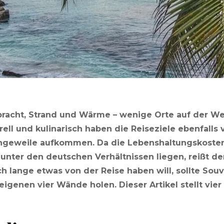
racht, Strand und Wärme – wenige Orte auf der We
ell und kulinarisch haben die Reiseziele ebenfalls 
angeweile aufkommen. Da die Lebenshaltungskosten
unter den deutschen Verhältnissen liegen, reißt de
h lange etwas von der Reise haben will, sollte Sou
e eigenen vier Wände holen. Dieser Artikel stellt vie