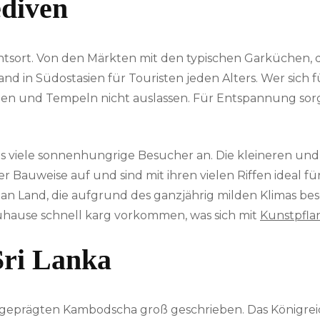
diven
suchtsort. Von den Märkten mit den typischen Garküchen
d in Südostasien für Touristen jeden Alters. Wer sich fü
sten und Tempeln nicht auslassen. Für Entspannung sor
ls viele sonnenhungrige Besucher an. Die kleineren un
r Bauweise auf und sind mit ihren vielen Riffen ideal fü
an Land, die aufgrund des ganzjährig milden Klimas be
hause schnell karg vorkommen, was sich mit
Kunstpfla
ri Lanka
h geprägten Kambodscha groß geschrieben. Das Königrei