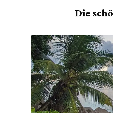
Die schö