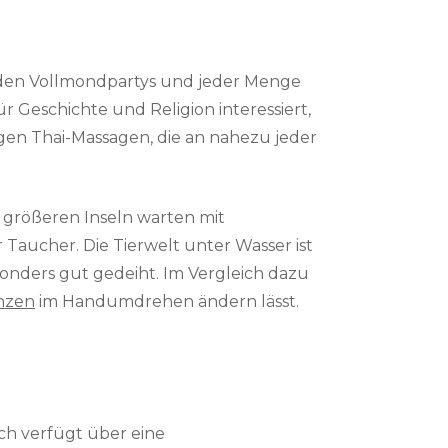
, den Vollmondpartys und jeder Menge
r Geschichte und Religion interessiert,
gen Thai-Massagen, die an nahezu jeder
d größeren Inseln warten mit
r Taucher. Die Tierwelt unter Wasser ist
sonders gut gedeiht. Im Vergleich dazu
nzen
im Handumdrehen ändern lässt.
ch verfügt über eine