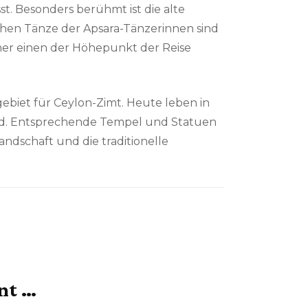
t. Besonders berühmt ist die alte
schen Tänze der Apsara-Tänzerinnen sind
ucher einen der Höhepunkt der Reise
ugebiet für Ceylon-Zimt. Heute leben in
end. Entsprechende Tempel und Statuen
andschaft und die traditionelle
ant …