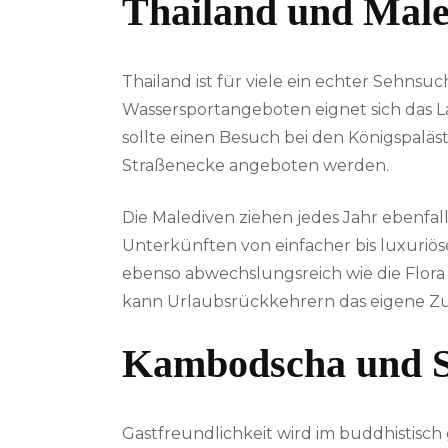
Thailand und Male
Thailand ist für viele ein echter Sehn
Wassersportangeboten eignet sich das Lan
sollte einen Besuch bei den Königspalä
Straßenecke angeboten werden.
Die Malediven ziehen jedes Jahr ebenfal
Unterkünften von einfacher bis luxuriöse
ebenso abwechslungsreich wie die Flora 
kann Urlaubsrückkehrern das eigene Zu
Kambodscha und S
Gastfreundlichkeit wird im buddhistisc