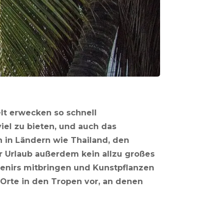
lt erwecken so schnell
viel zu bieten, und auch das
 in Ländern wie Thailand, den
r Urlaub außerdem kein allzu großes
venirs mitbringen und Kunstpflanzen
r Orte in den Tropen vor, an denen