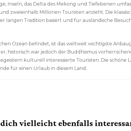
e, Inseln, das Delta des Mekong und Tiefebenen umfass
und zweieinhalb Millionen Touristen anzieht. Die klassi
einer langen Tradition basiert und für ausländische Bes
dischen Ozean befindet, ist das weltweit wichtigste Anba
der, historisch war jedoch der Buddhismus vorherrsch
eistern kulturell interessierte Touristen. Die schöne L
nde für einen Urlaub in diesem Land.
dich vielleicht ebenfalls interess