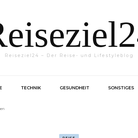
eiseziel
Reiseziel24 – Der Reise- und Lifestyleblog
E
TECHNIK
GESUNDHEIT
SONSTIGES
pen