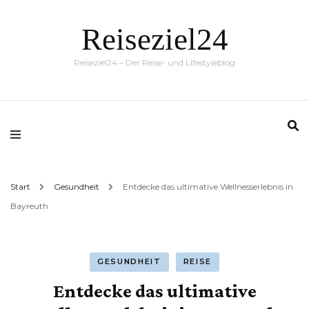
Reiseziel24
Reiseziel24 – Der Reise- und Lifestyleblog
Start
Gesundheit
Entdecke das ultimative Wellnesserlebnis in
Bayreuth
GESUNDHEIT
REISE
Entdecke das ultimative