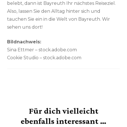
belebt, dann ist Bayreuth Ihr nächstes Reiseziel.
Also, lassen Sie den Alltag hinter sich und
tauchen Sie ein in die Welt von Bayreuth. Wir
sehen uns dort!
Bildnachweis:
Sina Ettmer – stock.adobe.com
Cookie Studio – stock.adobe.com
Für dich vielleicht
Beitragsnavigation
ebenfalls interessant …