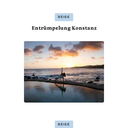
REISE
Entrümpelung Konstanz
REISE