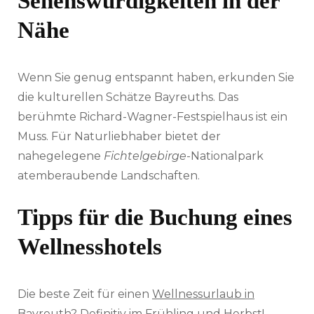
Sehenswürdigkeiten in der
Nähe
Wenn Sie genug entspannt haben, erkunden Sie
die kulturellen Schätze Bayreuths. Das
berühmte Richard-Wagner-Festspielhaus ist ein
Muss. Für Naturliebhaber bietet der
nahegelegene
Fichtelgebirge
-Nationalpark
atemberaubende Landschaften.
Tipps für die Buchung eines
Wellnesshotels
Die beste Zeit für einen
Wellnessurlaub in
Bayreuth
? Definitiv im Frühling und Herbst!