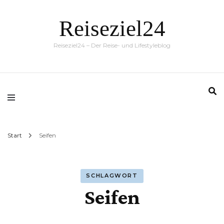
Reiseziel24
Reiseziel24 – Der Reise- und Lifestyleblog
Start
Seifen
SCHLAGWORT
Seifen