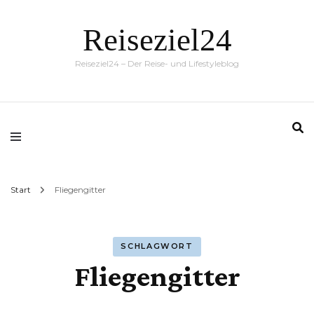
Reiseziel24
Reiseziel24 – Der Reise- und Lifestyleblog
Start
Fliegengitter
SCHLAGWORT
Fliegengitter