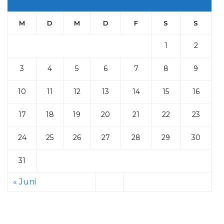
M
D
M
D
F
S
S
1
2
3
4
5
6
7
8
9
10
11
12
13
14
15
16
17
18
19
20
21
22
23
24
25
26
27
28
29
30
31
« Juni