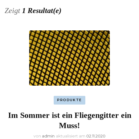
Zeigt
1 Resultat(e)
PRODUKTE
Im Sommer ist ein Fliegengitter ein
Muss!
von
admin
aktualisiert am
02.11.2020