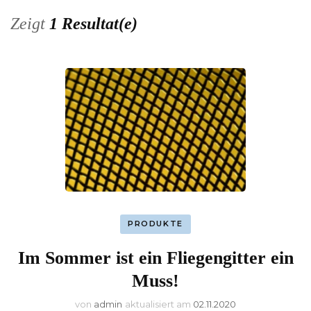
Zeigt
1 Resultat(e)
PRODUKTE
Im Sommer ist ein Fliegengitter ein
Muss!
von
admin
aktualisiert am
02.11.2020