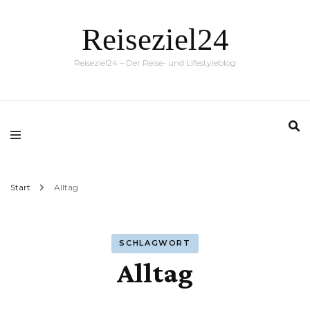
Reiseziel24
Reiseziel24 – Der Reise- und Lifestyleblog
Start
Alltag
SCHLAGWORT
Alltag