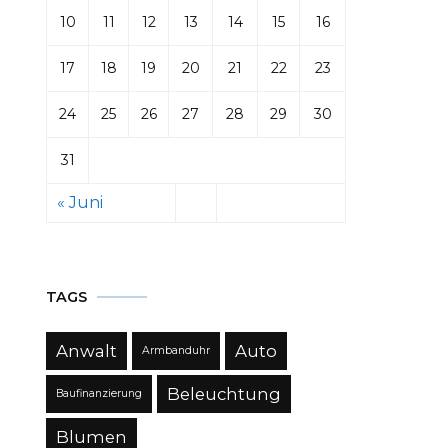
10
11
12
13
14
15
16
17
18
19
20
21
22
23
24
25
26
27
28
29
30
31
« Juni
TAGS
Anwalt
Auto
Armbanduhr
Beleuchtung
Baufinanzierung
Blumen