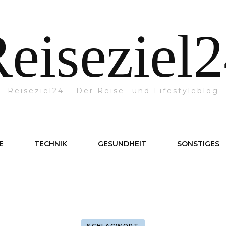
eiseziel
Reiseziel24 – Der Reise- und Lifestyleblog
E
TECHNIK
GESUNDHEIT
SONSTIGES