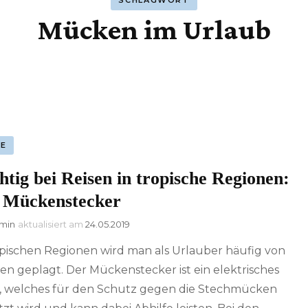
SCHLAGWORT
Mücken im Urlaub
SE
tig bei Reisen in tropische Regionen:
 Mückenstecker
min
aktualisiert am
24.05.2019
opischen Regionen wird man als Urlauber häufig von
n geplagt. Der Mückenstecker ist ein elektrisches
, welches für den Schutz gegen die Stechmücken