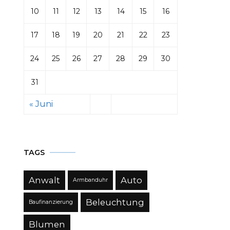
10
11
12
13
14
15
16
17
18
19
20
21
22
23
24
25
26
27
28
29
30
31
« Juni
TAGS
Anwalt
Auto
Armbanduhr
Beleuchtung
Baufinanzierung
Blumen