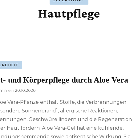
SCHLAGWORT
Hautpflege
UNDHEIT
t- und Körperpflege durch Aloe Vera
min
ein
20.10.2020
loe Vera-Pflanze enthält Stoffe, die Verbrennungen
esondere Sonnenbrand), allergische Reaktionen,
ennungen, Geschwüre lindern und die Regeneration
er Haut fördern. Aloe Vera-Gel hat eine kühlende,
ndungshemmende sowie antiseptische Wirkung. Sie