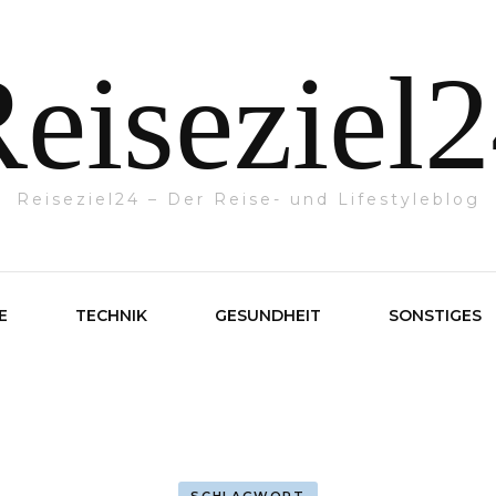
eiseziel
Reiseziel24 – Der Reise- und Lifestyleblog
E
TECHNIK
GESUNDHEIT
SONSTIGES