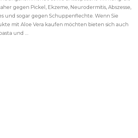
 daher gegen Pickel, Ekzeme, Neurodermitis, Abszesse,
s und sogar gegen Schuppenflechte. Wenn Sie
kte mit Aloe Vera kaufen möchten bieten sich auch
asta und …