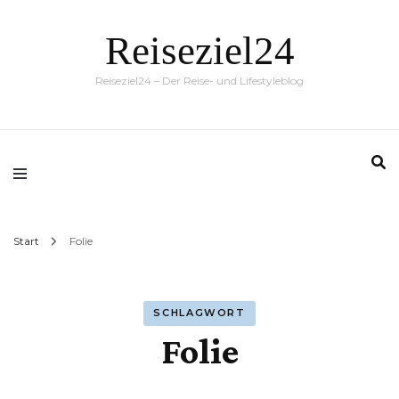
Reiseziel24
Reiseziel24 – Der Reise- und Lifestyleblog
Start
Folie
SCHLAGWORT
Folie