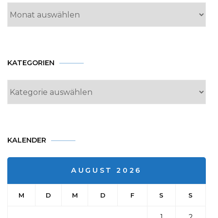
KATEGORIEN
Kategorien
KALENDER
AUGUST 2026
M
D
M
D
F
S
S
1
2