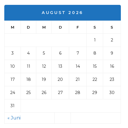
AUGUST 2026
M
D
M
D
F
S
S
1
2
3
4
5
6
7
8
9
10
11
12
13
14
15
16
17
18
19
20
21
22
23
24
25
26
27
28
29
30
31
« Juni