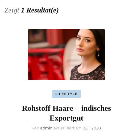
Zeigt
1 Resultat(e)
LIFESTYLE
Rohstoff Haare – indisches
Exportgut
von
admin
aktualisiert am
02.11.2020