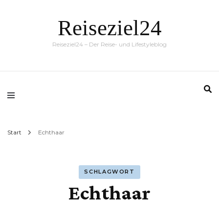
Reiseziel24
Reiseziel24 – Der Reise- und Lifestyleblog
Start
Echthaar
SCHLAGWORT
Echthaar