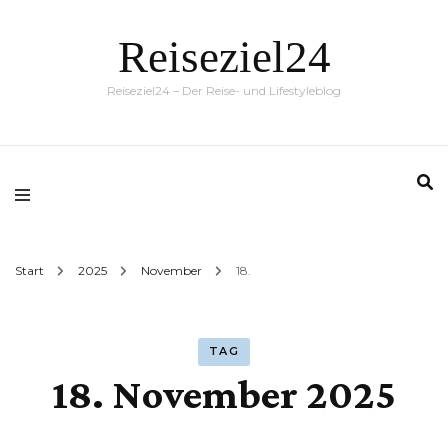
Reiseziel24
Reiseziel24 – Der Reise- und Lifestyleblog
Start
2025
November
18.
TAG
18. November 2025