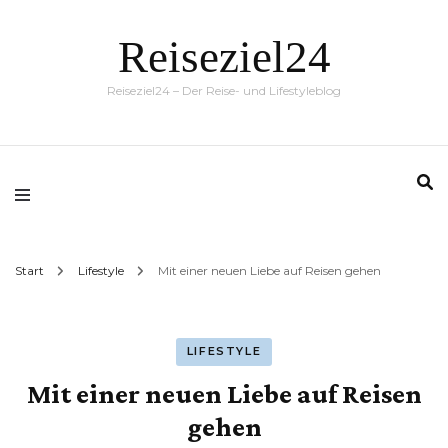
Reiseziel24
Reiseziel24 – Der Reise- und Lifestyleblog
Start
Lifestyle
Mit einer neuen Liebe auf Reisen gehen
LIFESTYLE
Mit einer neuen Liebe auf Reisen
gehen