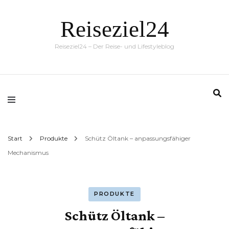
Reiseziel24
Reiseziel24 – Der Reise- und Lifestyleblog
Start
Produkte
Schütz Öltank – anpassungsfähiger
Mechanismus
PRODUKTE
Schütz Öltank –