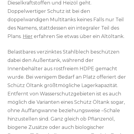
Dieselkraftstoffen und Heizöl geht.
Doppelwertiger Schutz ist bei den
doppelwandigen Multitanks keines Falls nur Teil
des Namens, stattdessen ein integraler Teil des
Plans.
Hier
erfahren Sie etwas über ein Altöltank.
Belastbares verzinktes Stahlblech beschützen
dabei den Außentank, während der
Innenbehälter aus rostfreiem HDPE gemacht
wurde. Bei wenigem Bedarf an Platz offeriert der
Schütz Öltank größtmögliche Lagerkapazität.
Entfernt von Wasserschutzgebieten ist es auch
möglich die Varianten eines Schütz Öltank sogar,
ohne Auffangwanne beziehungsweise –Schale
hinzustellen sind. Ganz gleich ob Pflanzenöl,
biogene Zusätze oder auch biologischer