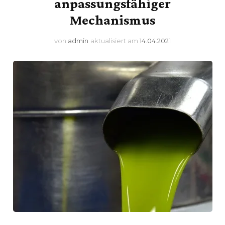
anpassungsfähiger
Mechanismus
von
admin
aktualisiert am
14.04.2021