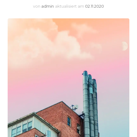
von
admin
aktualisiert am
02.11.2020