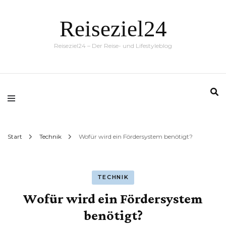
Reiseziel24
Reiseziel24 – Der Reise- und Lifestyleblog
Start
Technik
Wofür wird ein Fördersystem benötigt?
TECHNIK
Wofür wird ein Fördersystem
benötigt?