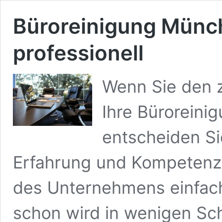
Büroreinigung Münch
professionell
Wenn Sie den 
Ihre Büroreini
entscheiden Si
Erfahrung und Kompetenz.
des Unternehmens einfach
schon wird in wenigen Schr