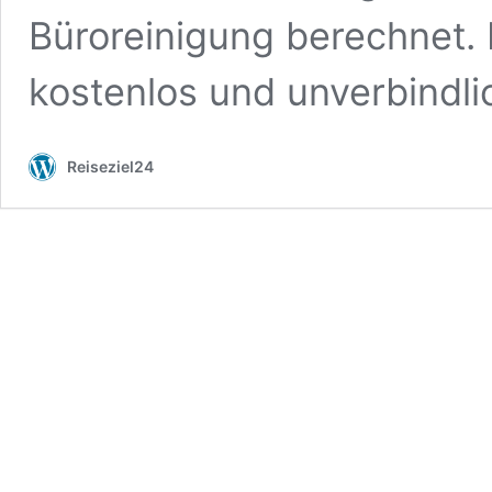
Büroreinigung berechnet. D
kostenlos und unverbindli
Reiseziel24